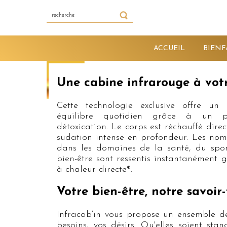
ACCUEIL
BIENF
Une cabine infrarouge à vot
Cette technologie exclusive offre un
équilibre quotidien grâce à un p
détoxication. Le corps est réchauffé dir
sudation intense en profondeur. Les nom
dans les domaines de la santé, du sport
bien-être sont ressentis instantanément
à chaleur directe®.
Votre bien-être, notre savoir-
Infracab’in vous propose un ensemble d
besoins, vos désirs. Qu'elles soient stan