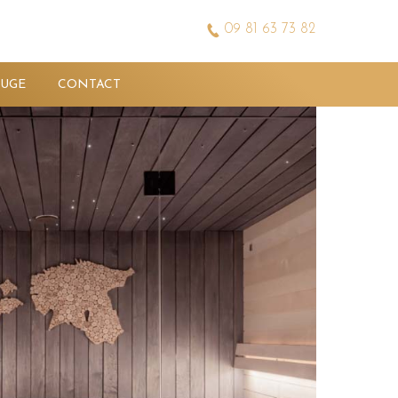
09 81 63 73 82
OUGE
CONTACT