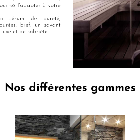
ourrez l’adapter à votre
un sérum de pureté,
purées, bref, un savant
luxe et de sobriété.
Nos différentes gammes